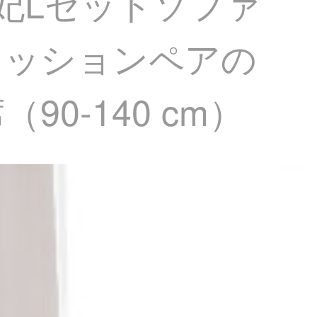
妃Lセットソファ
クッションペアの
0-140 cm）