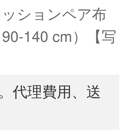
クッションペア布
-140 cm）【写
。代理費用、送