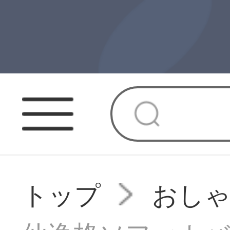
トップ
おし