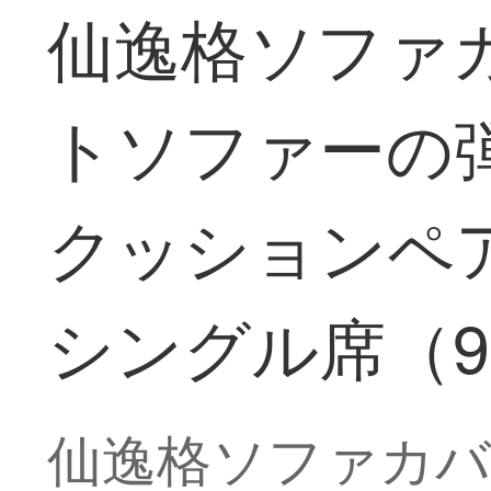
仙逸格ソファ
トソファーの
クッションペ
シングル席（90-
仙逸格ソファカバ