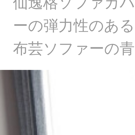
仙逸格ソファカバ
ーの弾力性のあ
布芸ソファーの青い