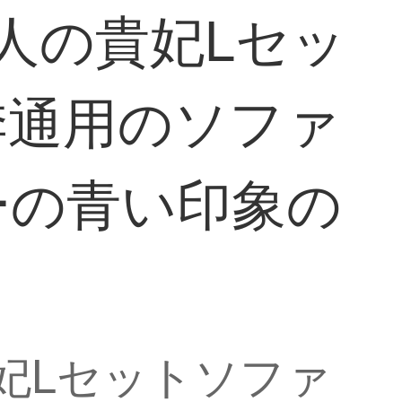
人の貴妃Lセッ
季通用のソファ
ーの青い印象の
妃Lセットソファ