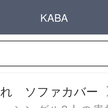
KABA
ゃれ ソファカバー