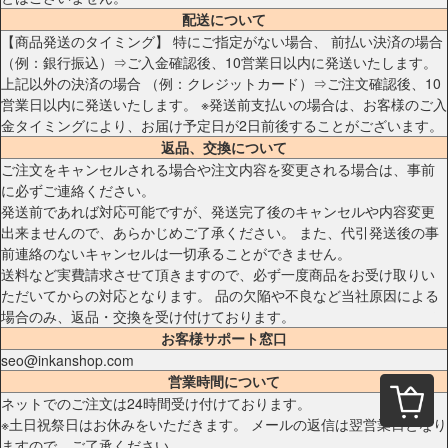
配送について
【商品発送のタイミング】 特にご指定がない場合、 前払い決済の場合
（例：銀行振込）⇒ご入金確認後、10営業日以内に発送いたします。
上記以外の決済の場合 （例：クレジットカード）⇒ご注文確認後、10
営業日以内に発送いたします。 ※発送前支払いの場合は、お客様のご入
金タイミングにより、お届け予定日が2日前後することがございます。
返品、交換について
ご注文をキャンセルされる場合や注文内容を変更される場合は、事前
に必ずご連絡ください。
発送前であれば対応可能ですが、発送完了後のキャンセルや内容変更
出来ませんので、あらかじめご了承ください。 また、代引発送後の事
前連絡のないキャンセルは一切承ることができません。
送料など実費請求させて頂きますので、必ず一度商品をお受け取りい
ただいてからの対応となります。 品の欠陥や不良など当社原因による
場合のみ、返品・交換を受け付けております。
お客様サポート窓口
seo@inkanshop.com
営業時間について
ネットでのご注文は24時間受け付けております。
※土日祝祭日はお休みをいただきます。 メールの返信は翌営業日となり
ますので、ご了承ください。