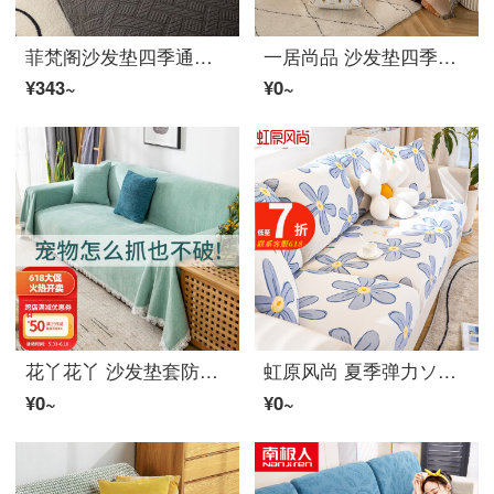
菲梵阁沙发垫四季通用套装布艺全コットン定制实木组合革張りのソファ套罩巾全包简约坐垫子 芯格-深灰 70*70CM一片
一居尚品 沙发垫四季ソファーカバー罩全包ファブリックソファー巾盖布全盖毯子通用シュニエ提花 蜜橙180*340三人
¥343~
¥0~
花丫花丫 沙发垫套防猫抓盖布沙发巾ins简约全盖万能ソファーカバー罩沙发垫防猫抓四季通用 沙发垫盖布 浅绿 240*180cm
虹原风尚 夏季弹力ソファーカバー罩全包夏天简约现代小清新防猫抓不粘毛通用型弾力性ソファーカバー罩半包沙发笠沙发垫 浪漫花海【高5-20cm】 45*45cm抱枕套(不含芯)一张
¥0~
¥0~