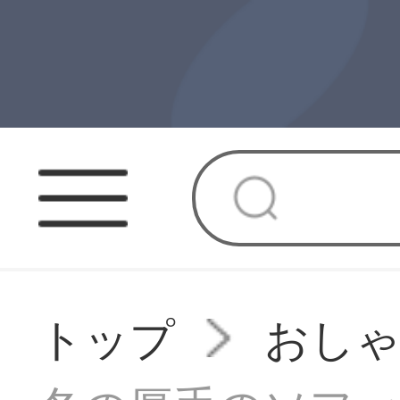
トップ
おし