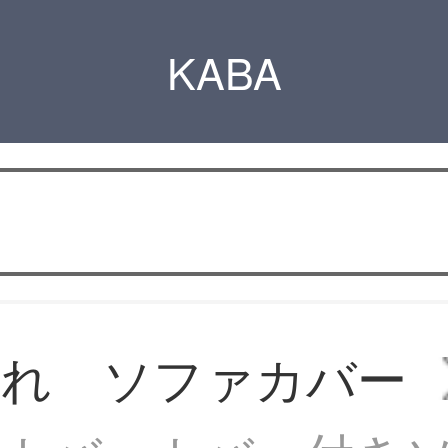
KABA
ゃれ ソファカバー