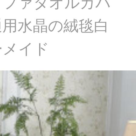
ソファタオルカバ
通用水晶の絨毯白
ーメイド