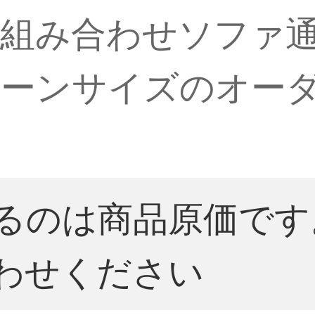
組み合わせソファ
リーンサイズのオー
るのは商品原価です
わせください