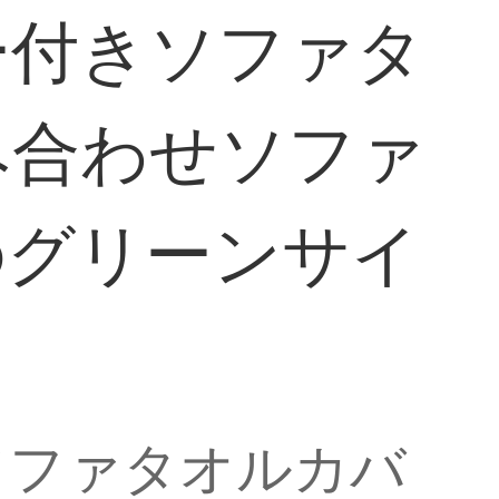
ー付きソファタ
み合わせソファ
のグリーンサイ
ソファタオルカバ