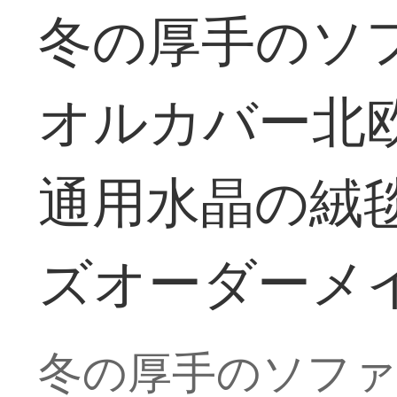
冬の厚手のソ
オルカバー北
通用水晶の絨
ズオーダーメ
冬の厚手のソフ