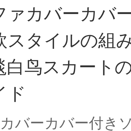
ファカバーカバ
欧スタイルの組
毯白鸟スカート
イド
ァカバーカバー付き