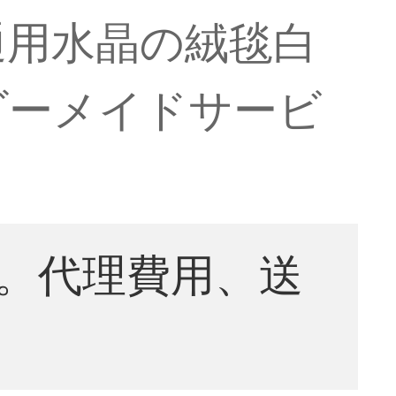
通用水晶の絨毯白
ダーメイドサービ
。代理費用、送