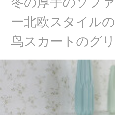
冬の厚手のソフ
ー北欧スタイルの
鸟スカートのグ