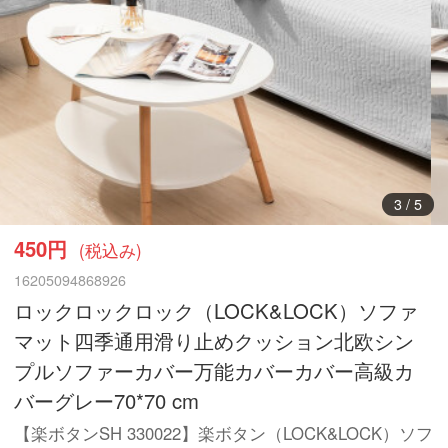
3
/
5
450円
(税込み)
16205094868926
ロックロックロック（LOCK&LOCK）ソファ
マット四季通用滑り止めクッション北欧シン
プルソファーカバー万能カバーカバー高級カ
バーグレー70*70 cm
【楽ボタンSH 330022】楽ボタン（LOCK&LOCK）ソフ