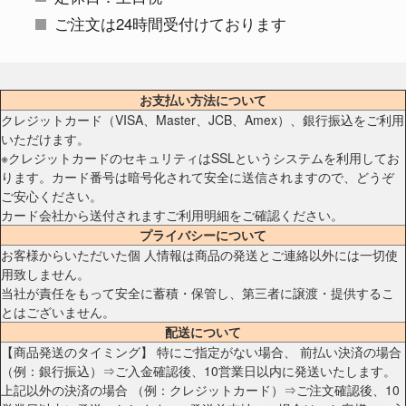
ご注文は24時間受付けております
お支払い方法について
クレジットカード（VISA、Master、JCB、Amex）、銀行振込をご利用
いただけます。
※クレジットカードのセキュリティはSSLというシステムを利用してお
ります。カード番号は暗号化されて安全に送信されますので、どうぞ
ご安心ください。
カード会社から送付されますご利用明細をご確認ください。
プライバシーについて
お客様からいただいた個 人情報は商品の発送とご連絡以外には一切使
用致しません。
当社が責任をもって安全に蓄積・保管し、第三者に譲渡・提供するこ
とはございません。
配送について
【商品発送のタイミング】 特にご指定がない場合、 前払い決済の場合
（例：銀行振込）⇒ご入金確認後、10営業日以内に発送いたします。
上記以外の決済の場合 （例：クレジットカード）⇒ご注文確認後、10