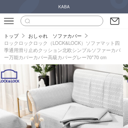
KABA
トップ
おしゃれ ソファカバー
ロックロックロック（LOCK&LOCK）ソファマット四
季通用滑り止めクッション北欧シンプルソファーカバ
ー万能カバーカバー高級カバーグレー70*70 cm