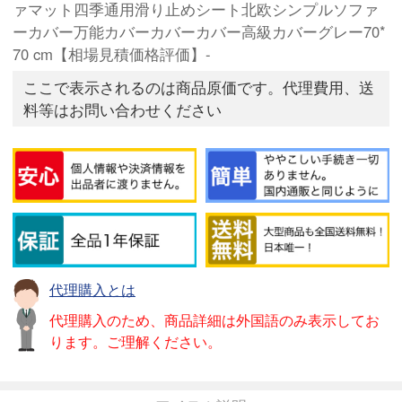
ァマット四季通用滑り止めシート北欧シンプルソファ
ーカバー万能カバーカバーカバー高級カバーグレー70*
70 cm【相場見積価格評価】-
ここで表示されるのは商品原価です。代理費用、送
料等はお問い合わせください
代理購入とは
代理購入のため、商品詳細は外国語のみ表示してお
ります。ご理解ください。