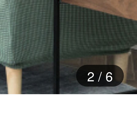
3
/
6