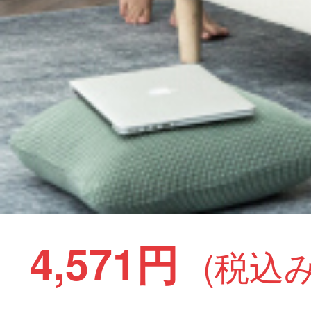
4,571円
(税込み