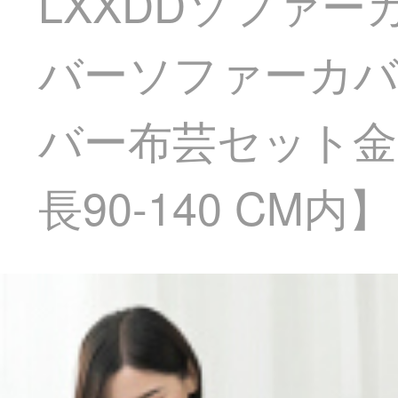
LXXDDソファ
バーソファーカバ
バー布芸セット金
長90-140 CM内】