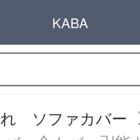
KABA
ゃれ ソファカバー