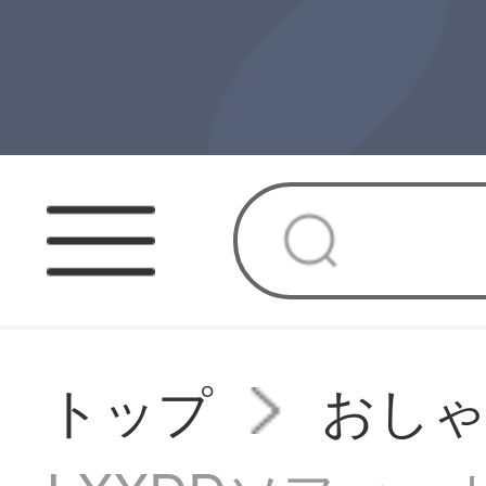
トップ
おし