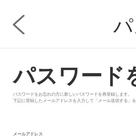
パ
パスワード
パスワードをお忘れの方に新しいパスワードを再登録します。
下記に登録したメールアドレスを入力して「メール送信する」
メールアドレス