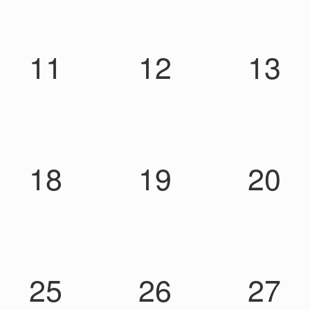
11
12
13
18
19
20
25
26
27