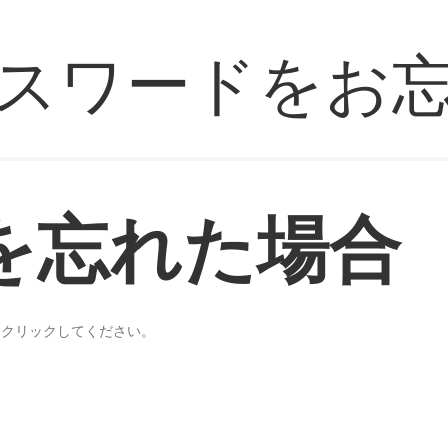
スワードをお
を忘れた場合
をクリックしてください。