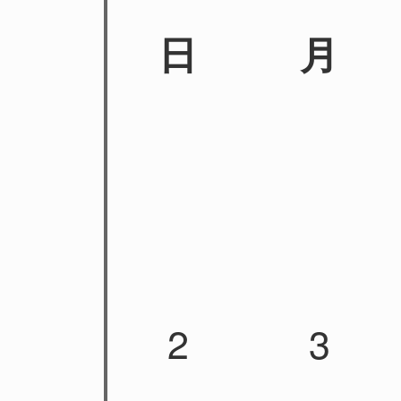
日
月
2
3